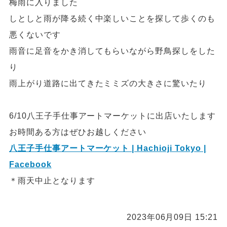
梅雨に入りました
しとしと雨が降る続く中楽しいことを探して歩くのも
悪くないです
雨音に足音をかき消してもらいながら野鳥探しをした
り
雨上がり道路に出てきたミミズの大きさに驚いたり
6/10八王子手仕事アートマーケットに出店いたします
お時間ある方はぜひお越しください
八王子手仕事アートマーケット | Hachioji Tokyo |
Facebook
＊雨天中止となります
2023年06月09日 15:21