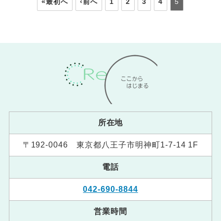
«最初へ
‹前へ
1
2
3
4
5
所在地
〒192-0046 東京都八王子市明神町1-7-14 1F
電話
042-690-8844
営業時間