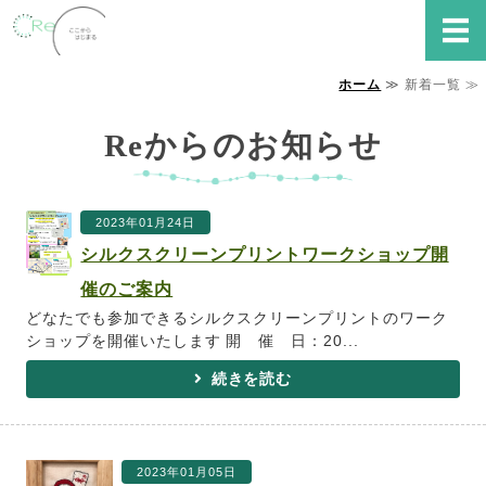
就労継続支援B型事業所 Re
ホーム
≫ 新着一覧 ≫
ホーム
Reからのお知らせ
Reでできること
ご利用の流れ・FAQ
2023年01月24日
事業所概要
シルクスクリーンプリントワークショップ開
催のご案内
お問い合わせ
どなたでも参加できるシルクスクリーンプリントのワーク
ショップを開催いたします 開 催 日：20...
続きを読む
2023年01月05日